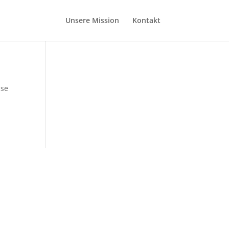
Unsere Mission
Kontakt
s
sse
AKT